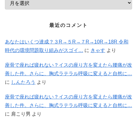
最近のコメント
あなたはいくつ達成？３R→５R→７R→10R→18R 令和
時代の環境問題取り組みがスゴイ…
に
きゃす
より
座骨で座れば疲れない？イスの座り方を変えたら腰痛が改
善した件。さらに、胸式ラテラル呼吸に変えると自然に…
に
しんたろう
より
座骨で座れば疲れない？イスの座り方を変えたら腰痛が改
善した件。さらに、胸式ラテラル呼吸に変えると自然に…
に
肩こり男
より