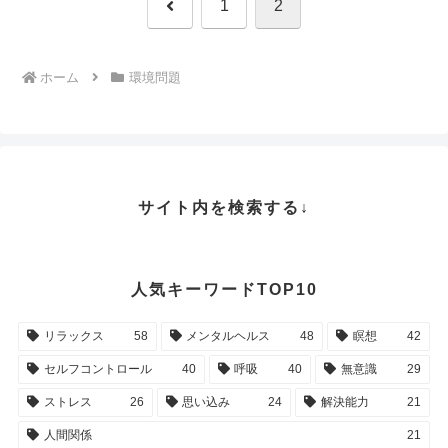
前
1
2
へ
ホーム
環境問題
サイト内を検索する↓
人気キーワードTOP10
リラックス
58
メンタルヘルス
48
瞑想
42
セルフコントロール
40
呼吸
40
無意識
29
ストレス
26
思い込み
24
解決能力
21
人間関係
21