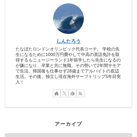
しんたろう
たなぼたロンドンオリンピック代表コーチ。 学校の先
生になるために1000万円費やして中高の英語免許を取
得するもニュージーランド1年留学したら先生になるの
が嫌になり、卒業と共に無職。その勢いで2年間サモア
で生活。帰国後も仕事せず28歳までアルバイトの底辺
生活。その後、独立し現在海外サーフトリップ5年目突
入！
アーカイブ