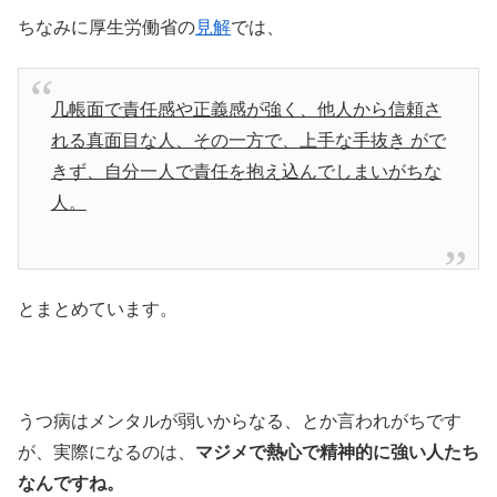
ちなみに厚生労働省の
見解
では、
几帳面で責任感や正義感が強く、他人から信頼さ
れる真面目な人、その一方で、上手な手抜き がで
きず、自分一人で責任を抱え込んでしまいがちな
人。
とまとめています。
うつ病はメンタルが弱いからなる、とか言われがちです
が、実際になるのは、
マジメで熱心で精神的に強い人たち
なんですね。