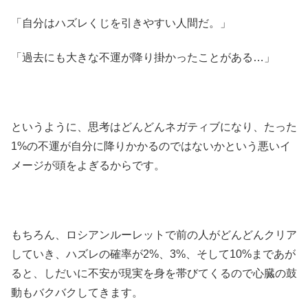
「自分はハズレくじを引きやすい人間だ。」
「過去にも大きな不運が降り掛かったことがある…」
というように、思考はどんどんネガティブになり、たった
1%の不運が自分に降りかかるのではないかという悪いイ
メージが頭をよぎるからです。
もちろん、ロシアンルーレットで前の人がどんどんクリア
していき、ハズレの確率が2%、3%、そして10%まであが
ると、しだいに不安が現実を身を帯びてくるので心臓の鼓
動もバクバクしてきます。