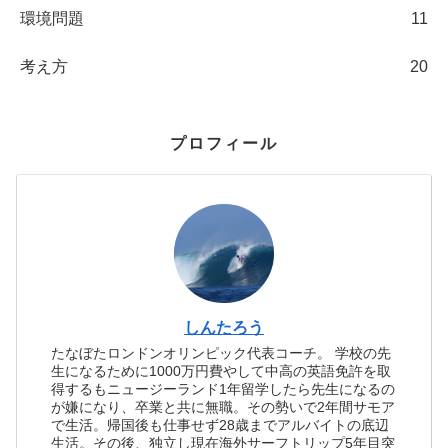
環境問題
11
考え方
20
プロフィール
しんたろう
たなぼたロンドンオリンピック代表コーチ。 学校の先
生になるために1000万円費やして中高の英語免許を取
得するもニュージーランド1年留学したら先生になるの
が嫌になり、卒業と共に無職。その勢いで2年間サモア
で生活。帰国後も仕事せず28歳までアルバイトの底辺
生活。その後、独立し現在海外サーフトリップ5年目突