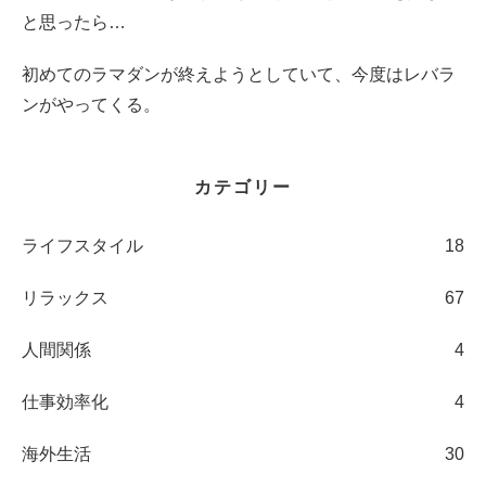
と思ったら…
初めてのラマダンが終えようとしていて、今度はレバラ
ンがやってくる。
カテゴリー
ライフスタイル
18
リラックス
67
人間関係
4
仕事効率化
4
海外生活
30