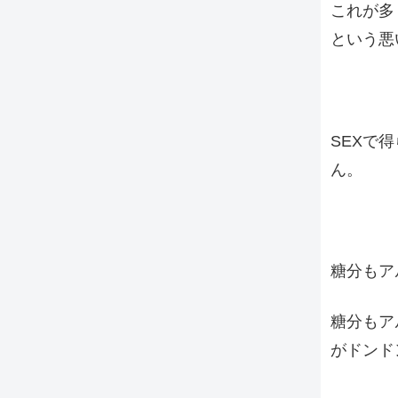
これが多
という悪
SEXで
ん。
糖分もア
糖分もア
がドンド