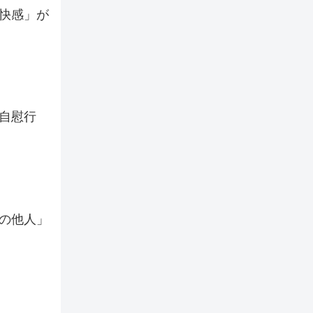
「快感」が
自慰行
の他人」