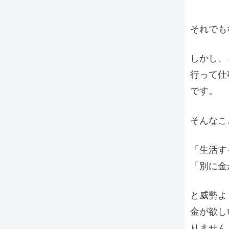
それでも
しかし、
行って仕
です。
そんなこ
「生活す
「別に金
と威勢よ
金が欲し
りません