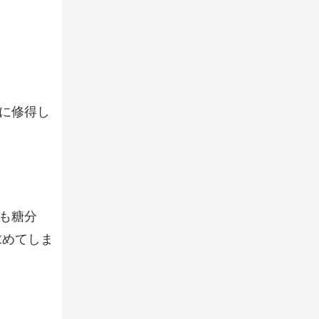
に修得し
も糖分
求めてしま