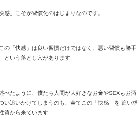
快感」こそが習慣化のはじまりなのです。
この「快感」は良い習慣だけではなく、悪い習慣も勝手
、という落とし穴があります。
述べたように、僕たち人間が大好きなお金やSEXもお酒
つい追いかけてしまうのも、全てこの「快感」を 追い
性質から来ています。