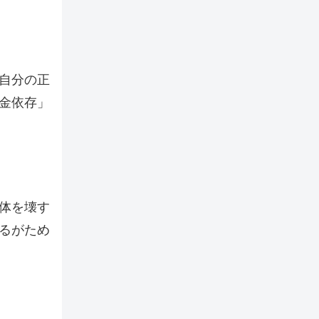
自分の正
金依存」
体を壊す
るがため