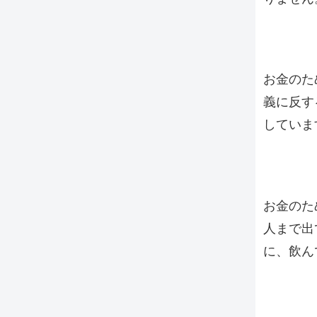
お金のた
義に反す
していま
お金のた
人まで出
に、飲ん