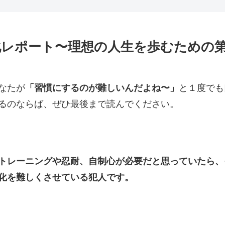
化レポート〜理想の人生を歩むための
なたが
「習慣にするのが難しいんだよね〜」
と１度でも
るのならば、ぜひ最後まで読んでください。
トレーニングや忍耐、自制心が必要だと思っていたら、
化を難しくさせている犯人です。