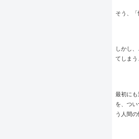
そう、「
しかし、
てしまう
最初にも
を、つい
う人間の