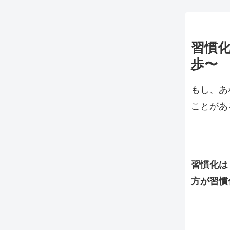
習慣
歩〜
もし、あ
ことがあ
習慣化は
方が習慣