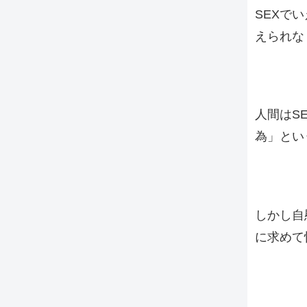
SEXで
えられな
人間はS
為」とい
しかし自
に求めて