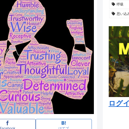
呼吸
思い込
ログ
Facebook
はてブ