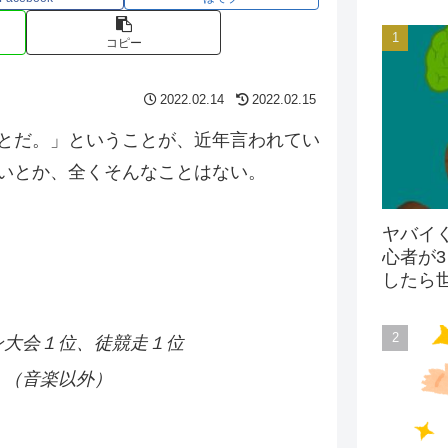
コピー
2022.02.14
2022.02.15
とだ。」ということが、近年言われてい
いとか、全くそんなことはない。
ヤバイ
心者が
したら
ン大会１位、徒競走１位
」（音楽以外）