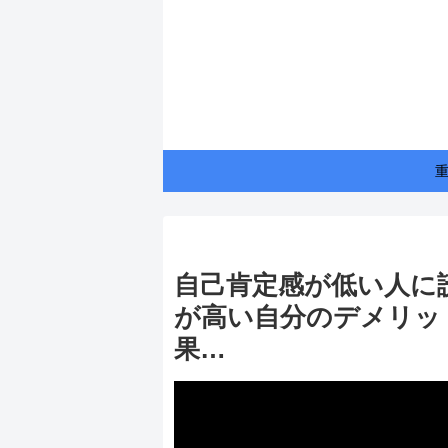
自己肯定感が低い人に
が高い自分のデメリッ
果…