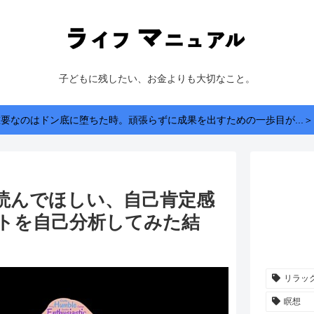
子どもに残したい、お金よりも大切なこと。
重要なのはドン底に堕ちた時。頑張らずに成果を出すための一歩目が...＞
読んでほしい、自己肯定感
トを自己分析してみた結
リラッ
瞑想