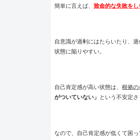
簡単に言えば、
致命的な失敗をし
自意識が過剰にはたらいたり、過
状態に陥りやすい。
自己肯定感が高い状態は、
根拠の
がついていない」
という不安定さ
なので、自己肯定感が低くて困っ