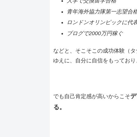
大学で交換留学合格
青年海外協力隊第一志望合
ロンドンオリンピックに代
ブログで2000万円稼ぐ
などと、そこそこの成功体験（タ
ゆえに、自分に自信をもっており
デ
でも自己肯定感が高いからこそ
る。