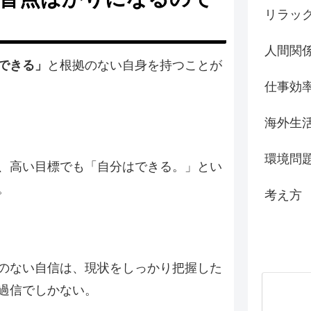
リラッ
人間関
できる」
と根拠のない自身を持つことが
仕事効
海外生
環境問
、高い目標でも「自分はできる。」とい
。
考え方
のない自信は、現状をしっかり把握した
過信でしかない。