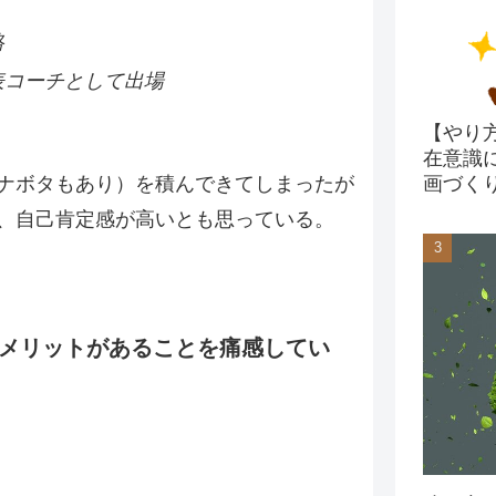
格
表コーチとして出場
【やり
在意識
ナボタもあり）を積んできてしまったが
画づく
、自己肯定感が高いとも思っている。
メリットがあることを痛感してい