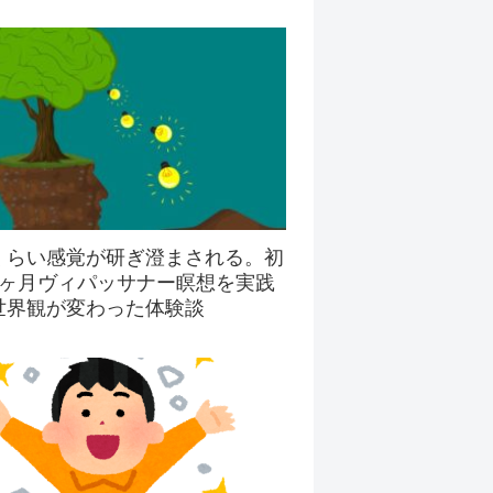
くらい感覚が研ぎ澄まされる。初
3ヶ月ヴィパッサナー瞑想を実践
世界観が変わった体験談