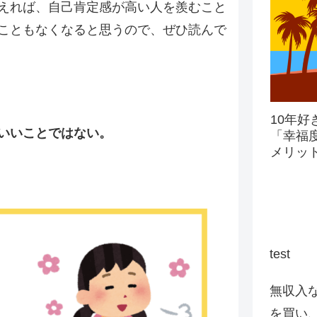
えれば、自己肯定感が高い人を羨むこと
こともなくなると思うので、ぜひ読んで
10年
いいことではない。
「幸福
メリッ
test
無収入な
を買い