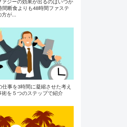
ファジーの効果が出るのはいつか
時間断食よりも48時間ファステ
方が...
間の仕事を3時間に凝縮させた考え
事術を５つのステップで紹介