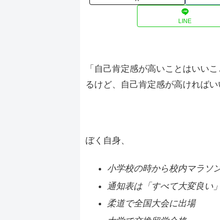
LINE
「自己肯定感が高いことはいいこ
るけど、自己肯定感が高ければい
ぼく自身、
小学校の時から校内マラソ
通知表は「すべて大変良い
柔道で全国大会に出場