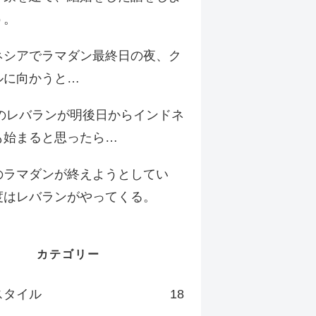
う。
ネシアでラマダン最終日の夜、ク
ルに向かうと…
年のレバランが明後日からインドネ
も始まると思ったら…
のラマダンが終えようとしてい
度はレバランがやってくる。
カテゴリー
スタイル
18