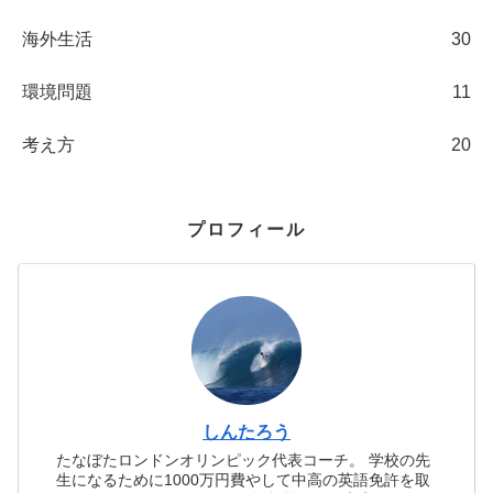
海外生活
30
環境問題
11
考え方
20
プロフィール
しんたろう
たなぼたロンドンオリンピック代表コーチ。 学校の先
生になるために1000万円費やして中高の英語免許を取