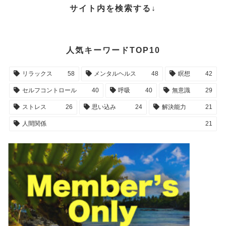
サイト内を検索する↓
人気キーワードTOP10
リラックス
58
メンタルヘルス
48
瞑想
42
セルフコントロール
40
呼吸
40
無意識
29
ストレス
26
思い込み
24
解決能力
21
人間関係
21