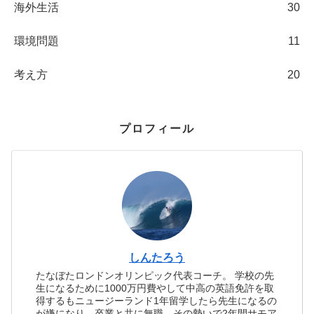
海外生活
30
環境問題
11
考え方
20
プロフィール
しんたろう
たなぼたロンドンオリンピック代表コーチ。 学校の先
生になるために1000万円費やして中高の英語免許を取
得するもニュージーランド1年留学したら先生になるの
が嫌になり、卒業と共に無職。その勢いで2年間サモア