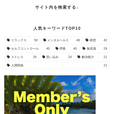
サイト内を検索する↓
人気キーワードTOP10
リラックス
58
メンタルヘルス
48
瞑想
42
セルフコントロール
40
呼吸
40
無意識
29
ストレス
26
思い込み
24
解決能力
21
人間関係
21