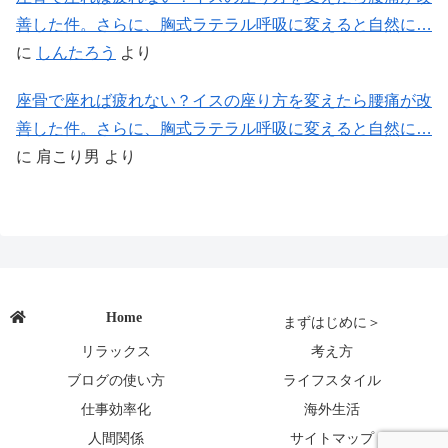
善した件。さらに、胸式ラテラル呼吸に変えると自然に…
に
しんたろう
より
座骨で座れば疲れない？イスの座り方を変えたら腰痛が改
善した件。さらに、胸式ラテラル呼吸に変えると自然に…
に
肩こり男
より
Home
まずはじめに＞
リラックス
考え方
ブログの使い方
ライフスタイル
仕事効率化
海外生活
人間関係
サイトマップ