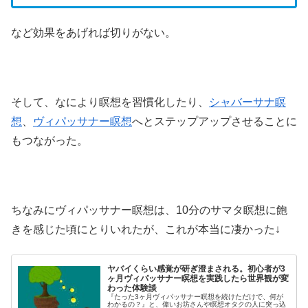
など効果をあげれば切りがない。
そして、なにより瞑想を習慣化したり、
シャバーサナ瞑
想
、
ヴィパッサナー瞑想
へとステップアップさせることに
もつながった。
ちなみにヴィパッサナー瞑想は、10分のサマタ瞑想に飽
きを感じた頃にとりいれたが、これが本当に凄かった↓
ヤバイくらい感覚が研ぎ澄まされる。初心者が3
ヶ月ヴィパッサナー瞑想を実践したら世界観が変
わった体験談
『たった3ヶ月ヴィパッサナー瞑想を続けただけで、何が
わかるの？』と、偉いお坊さんや瞑想オタクの人に突っ込