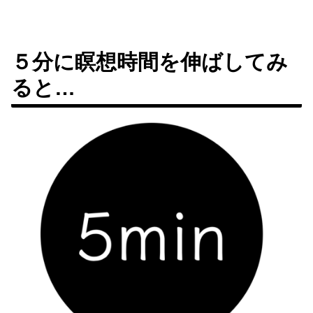
５分に瞑想時間を伸ばしてみ
ると…