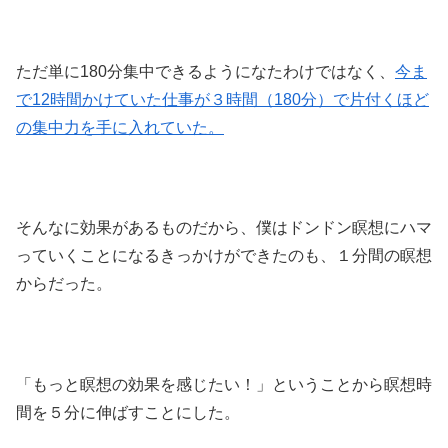
ただ単に180分集中できるようになたわけではなく、
今ま
で12時間かけていた仕事が３時間（180分）で片付くほど
の集中力を手に入れていた。
そんなに効果があるものだから、僕はドンドン瞑想にハマ
っていくことになるきっかけができたのも、１分間の瞑想
からだった。
「もっと瞑想の効果を感じたい！」ということから瞑想時
間を５分に伸ばすことにした。