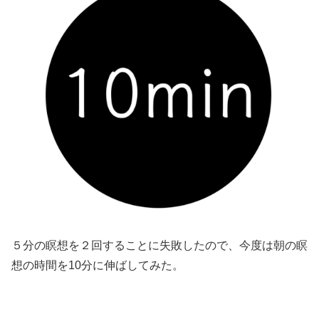
５分の瞑想を２回することに失敗したので、今度は朝の瞑
想の時間を10分に伸ばしてみた。