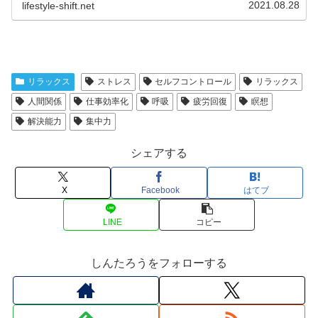
2021.08.28
lifestyle-shift.net
リラックス
ストレス
セルフコントロール
リラックス
人間関係
仕事効率化
呼吸
疲労回復
瞑想
解決能力
集中力
シェアする
X
Facebook
はてブ
LINE
コピー
しんたろうをフォローする