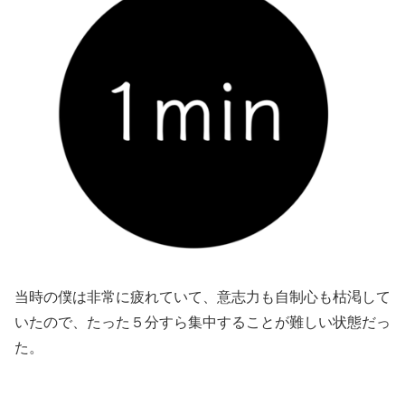
当時の僕は非常に疲れていて、意志力も自制心も枯渇して
いたので、たった５分すら集中することが難しい状態だっ
た。