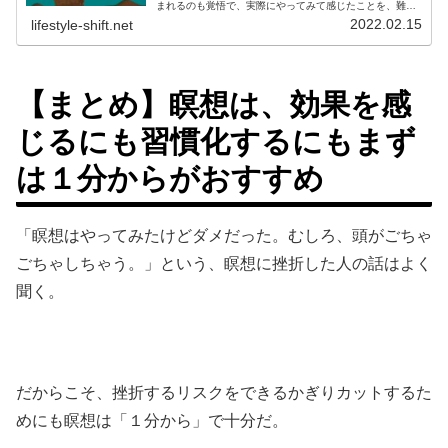
まれるのも覚悟で、実際にやってみて感じたことを、難し
いことは抜きにして素人らしくカジュアルにシェアした
2022.02.15
lifestyle-shift.net
い。さらに３ヶ月後の様子はコチラ↓...
【まとめ】瞑想は、効果を感
じるにも習慣化するにもまず
は１分からがおすすめ
「瞑想はやってみたけどダメだった。むしろ、頭がごちゃ
ごちゃしちゃう。」という、瞑想に挫折した人の話はよく
聞く。
だからこそ、挫折するリスクをできるかぎりカットするた
めにも瞑想は「１分から」で十分だ。