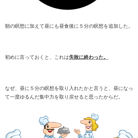
朝の瞑想に加えて昼にも昼食後に５分の瞑想を追加した。
初めに言っておくと、これは
失敗に終わった。
なぜ、昼に５分の瞑想を取り入れたかと言うと、昼になっ
て一度ゆるんだ集中力を取り戻せると思ったからだ。