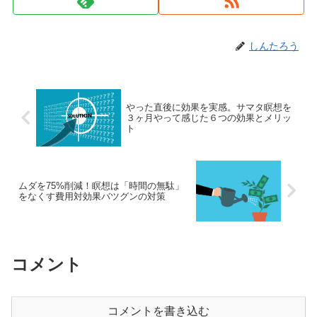
しんたろう
やった直後に効果を実感。サマタ瞑想を
３ヶ月やって感じた６つの効果とメリッ
ト
ムダを75%削減！瞑想は「時間の無駄」
をなくす費用対効果バツグンの対策
コメント
コメントを書き込む