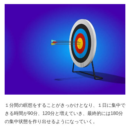
１分間の瞑想をすることがきっかけとなり、１日に集中で
きる時間が90分、120分と増えていき、最終的には180分
の集中状態を作り出せるようになっていく。