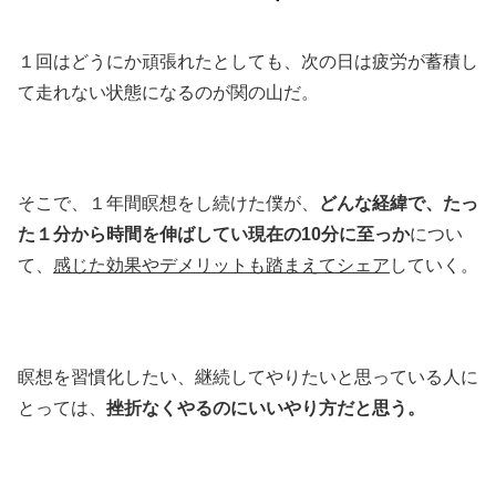
１回はどうにか頑張れたとしても、次の日は疲労が蓄積し
て走れない状態になるのが関の山だ。
そこで、１年間瞑想をし続けた僕が、
どんな経緯で、たっ
た１分から時間を伸ばしてい現在の10分に至っか
につい
て、
感じた効果やデメリットも踏まえてシェア
していく。
瞑想を習慣化したい、継続してやりたいと思っている人に
とっては、
挫折なくやるのにいいやり方だと思う。