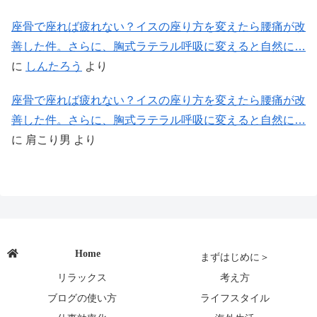
座骨で座れば疲れない？イスの座り方を変えたら腰痛が改
善した件。さらに、胸式ラテラル呼吸に変えると自然に…
に
しんたろう
より
座骨で座れば疲れない？イスの座り方を変えたら腰痛が改
善した件。さらに、胸式ラテラル呼吸に変えると自然に…
に
肩こり男
より
Home
まずはじめに＞
リラックス
考え方
ブログの使い方
ライフスタイル