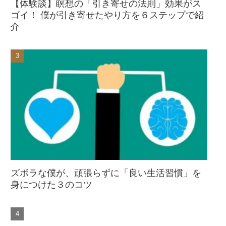
【体験談】瞑想の「引き寄せの法則」効果がス
ゴイ！ 僕が引き寄せたやり方を６ステップで紹
介
ズボラな僕が、頑張らずに「良い生活習慣」を
身につけた３のコツ