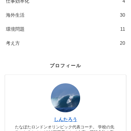
仕事効率化
4
海外生活
30
環境問題
11
考え方
20
プロフィール
しんたろう
たなぼたロンドンオリンピック代表コーチ。 学校の先