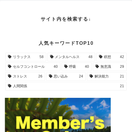
サイト内を検索する↓
人気キーワードTOP10
リラックス
58
メンタルヘルス
48
瞑想
42
セルフコントロール
40
呼吸
40
無意識
29
ストレス
26
思い込み
24
解決能力
21
人間関係
21