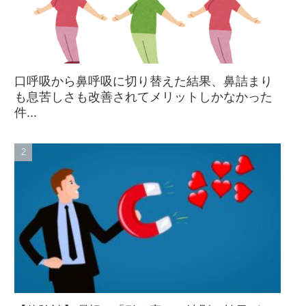
口呼吸から鼻呼吸に切り替えた結果、鼻詰まり
も息苦しさも改善されてメリットしかなかった
件...