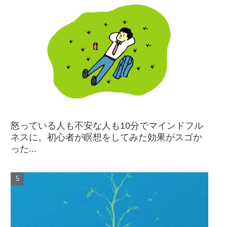
怒っている人も不安な人も10分でマインドフル
ネスに。初心者が瞑想をしてみた効果がスゴか
った...