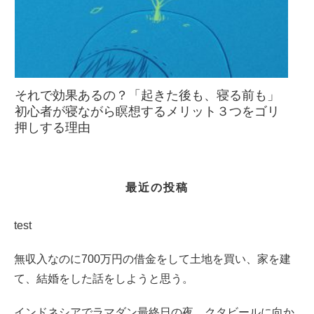
それで効果あるの？「起きた後も、寝る前も」
初心者が寝ながら瞑想するメリット３つをゴリ
押しする理由
最近の投稿
test
無収入なのに700万円の借金をして土地を買い、家を建
て、結婚をした話をしようと思う。
インドネシアでラマダン最終日の夜、クタビールに向か