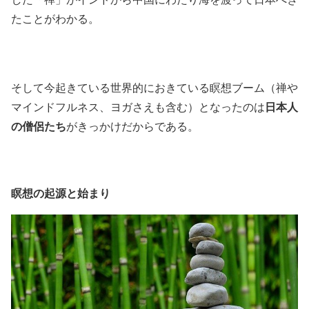
たことがわかる。
そして今起きている世界的におきている瞑想ブーム（禅や
マインドフルネス、ヨガさえも含む）となったのは
日本人
の僧侶たち
がきっかけだからである。
瞑想の起源と始まり