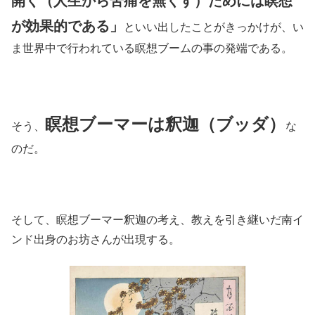
開く（人生から苦痛を無くす）ためには瞑想
が効果的である」
といい出したことがきっかけが、い
ま世界中で行われている瞑想ブームの事の発端である。
瞑想ブーマーは釈迦（ブッダ）
そう、
な
のだ。
そして、瞑想ブーマー釈迦の考え、教えを引き継いだ南イ
ンド出身のお坊さんが出現する。