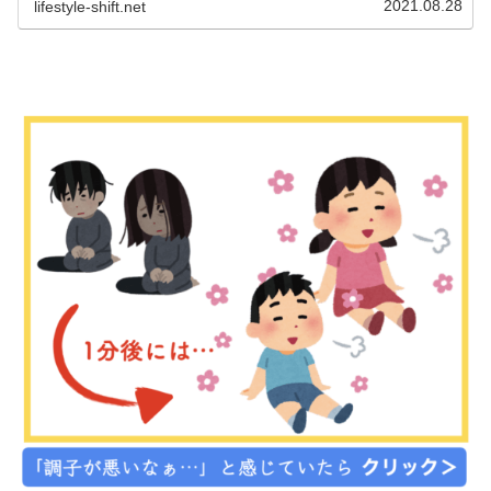
2021.08.28
lifestyle-shift.net