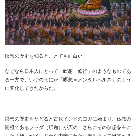
瞑想の歴史を知ると、とても面白い。
なぜなら日本人にとって「瞑想＝修行」のようなものであ
る一方で、いつのまにか「瞑想＝メンタルヘルス」のよう
に変化してきたからだ。
瞑想の歴史をたどると古代インドのヨガに始まり、仏教の
開祖であるブッダ（釈迦）が広め、さらにその瞑想を主に
した「禅」がインドから中国にわたり海を渡って日本へき