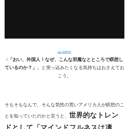
via GIPHY
↑
「おい、外国人！なぜ、こんな邪魔なとところで瞑想し
ているのか？」、
と突っ込みたくなる気持ちはおさえてお
こう。
そもそもなんで、そんな気性の荒いアメリカ人が瞑想のこ
世界的なトレン
とを知っていたのかと言うと、
ドとして「マインドフルネスは凄