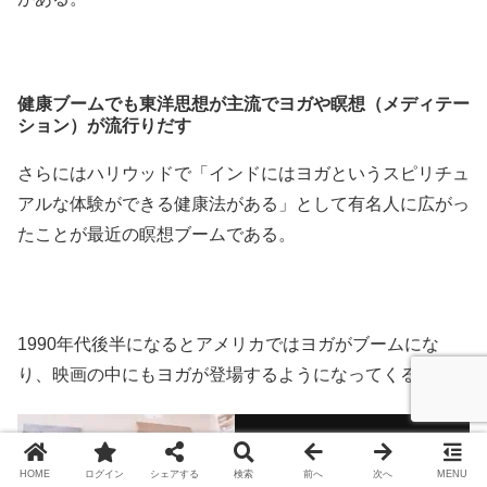
健康ブームでも東洋思想が主流でヨガや瞑想（メディテー
ション）が流行りだす
さらにはハリウッドで「インドにはヨガというスピリチュ
アルな体験ができる健康法がある」として有名人に広がっ
たことが最近の瞑想ブームである。
1990年代後半になるとアメリカではヨガがブームにな
り、映画の中にもヨガが登場するようになってくる。
HOME
ログイン
シェアする
検索
前へ
次へ
MENU