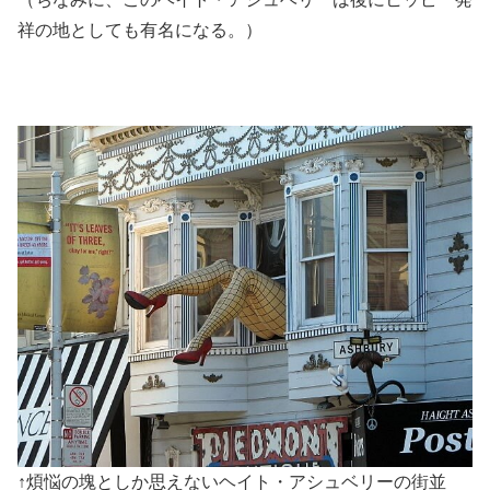
祥の地としても有名になる。）
↑煩悩の塊としか思えないヘイト・アシュベリーの街並