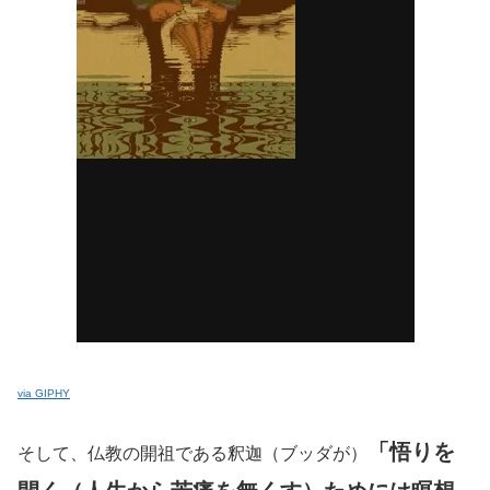
via GIPHY
「悟りを
そして、仏教の開祖である釈迦（ブッダが）