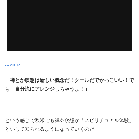
via GIPHY
「禅とか瞑想は新しい概念だ！クールだでかっこいい！で
も、自分流にアレンジしちゃうよ！」
という感じで欧米でも禅や瞑想が「スピリチュアル体験」
といして知られるようになっていくのだ。