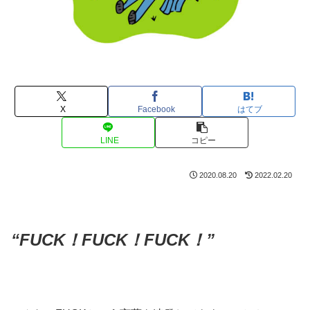
X
Facebook
はてブ
LINE
コピー
2020.08.20
2022.02.20
“FUCK！FUCK！FUCK！”