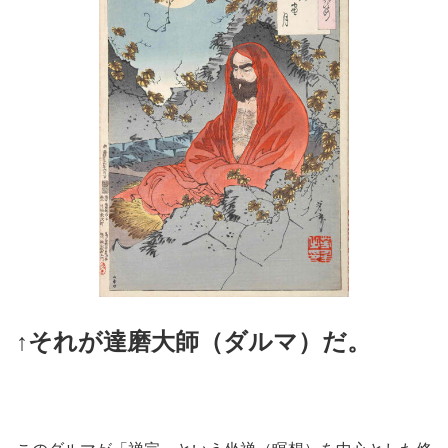
↑それが達磨大師（ダルマ）だ。