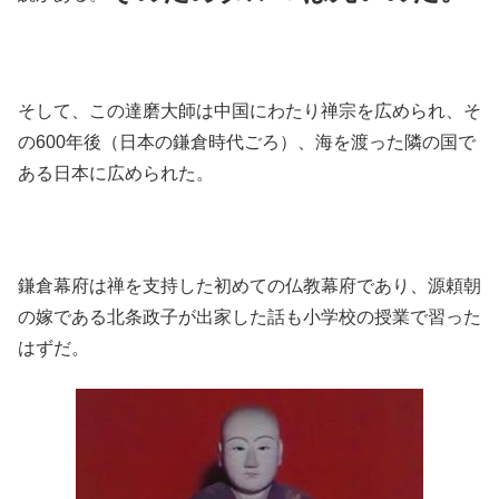
そして、この達磨大師は中国にわたり禅宗を広められ、そ
の600年後（日本の鎌倉時代ごろ）、海を渡った隣の国で
ある日本に広められた。
鎌倉幕府は禅を支持した初めての仏教幕府であり、源頼朝
の嫁である北条政子が出家した話も小学校の授業で習った
はずだ。