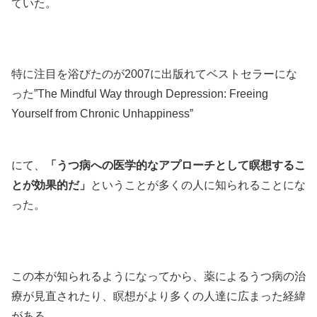
ていた。
特に注目を浴びたのが2007に出版れてベストセラーにな
った”The Mindful Way through Depression: Freeing
Yourself from Chronic Unhappiness”
にて、
「うつ病への医学的なアプローチとして瞑想するこ
とが効果的だ」
ということが多くの人に知られることにな
った。
この本が知られるようになってから、薬によるうつ病の治
療が見直されたり、瞑想がより多くの人達に広まった経緯
がある。