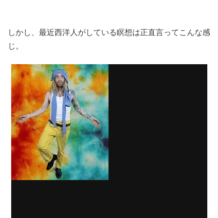
しかし、最近西洋人がしている瞑想は正直言ってこんな感
じ。