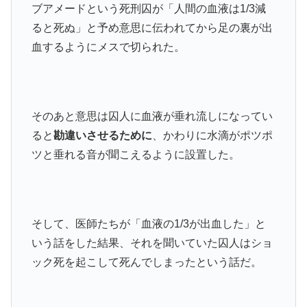
ブアメードという死刑囚が「人間の血液は1/3減
ると死ぬ」と予め意思に伝われてから足の裏が出
血するようにメスで切られた。
そのあと意思は囚人に血液が垂れ流しになってい
ると
勘違いさせるために
、かわりに水滴がポツポ
ツと垂れる音が聞こえるように設置した。
そして、医師たちが「血液の1/3が出血した」と
いう話をした結果、それを聞いていた囚人はショ
ック死を起こして死んでしまったという話だ。