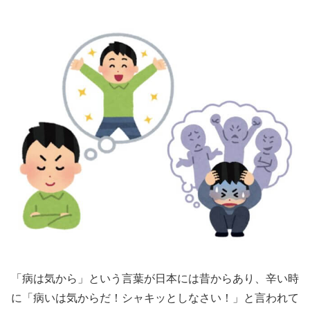
「病は気から」という言葉が日本には昔からあり、辛い時
に「病いは気からだ！シャキッとしなさい！」と言われて