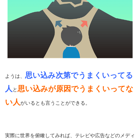
思い込み次第でうまくいってる
ようは、
人
思い込みが原因でうまくいってな
と
い人
がいるとも言うことができる。
実際に世界を俯瞰してみれば、テレビや広告などのメディ