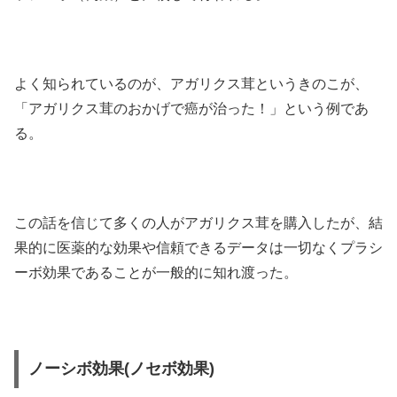
よく知られているのが、アガリクス茸というきのこが、
「アガリクス茸のおかげで癌が治った！」という例であ
る。
この話を信じて多くの人がアガリクス茸を購入したが、結
果的に医薬的な効果や信頼できるデータは一切なくプラシ
ーボ効果であることが一般的に知れ渡った。
ノーシボ効果(ノセボ効果)