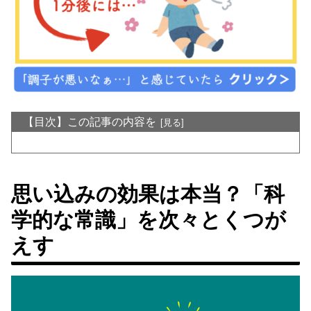
【目次】この記事の内容を
思い込みの効果は本当？「科
学的な常識」を次々とくつが
えす