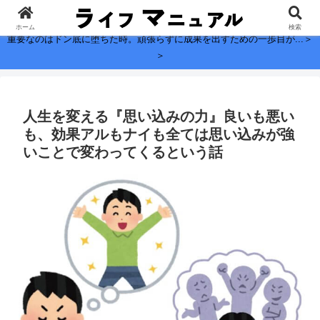
子どもに残したい、お金よりも大切なこと。
ホーム
検索
重要なのはドン底に堕ちた時。頑張らずに成果を出すための一歩目が...＞
＞
人生を変える『思い込みの力』良いも悪い
も、効果アルもナイも全ては思い込みが強
いことで変わってくるという話