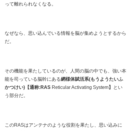
って離れられなくなる。
なぜなら、思い込んでいる情報を脳が集めようとするから
だ。
その機能を果たしているのが、人間の脳の中でも、強い本
能を司っている脳幹にある
網様体賦活系(もうようたいふ
かつけい)【通称:RAS
Reticular Activating System
】
とい
う部分だ。
このRASはアンテナのような役割を果たし、思い込みに