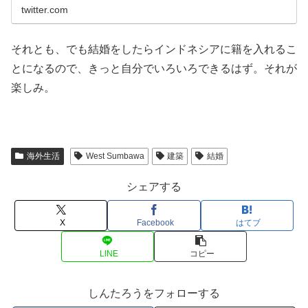
twitter.com
それとも、でも結婚をしたらインドネシアに籍を入れるこ
とになるので、きっと自分でいろいろできるはず。それが
楽しみ。
海外生活
West Sumbawa
建築
結婚
シェアする
X
Facebook
はてブ
LINE
コピー
しんたろうをフォローする