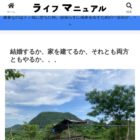
子どもに残したい、お金よりも大切なこと。
ホーム
検索
重要なのはドン底に堕ちた時。頑張らずに成果を出すための一歩目が...＞
＞
結婚するか、家を建てるか、それとも両方
ともやるか、、、