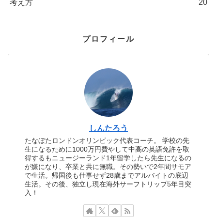
考え方
20
プロフィール
しんたろう
たなぼたロンドンオリンピック代表コーチ。 学校の先
生になるために1000万円費やして中高の英語免許を取
得するもニュージーランド1年留学したら先生になるの
が嫌になり、卒業と共に無職。その勢いで2年間サモア
で生活。帰国後も仕事せず28歳までアルバイトの底辺
生活。その後、独立し現在海外サーフトリップ5年目突
入！