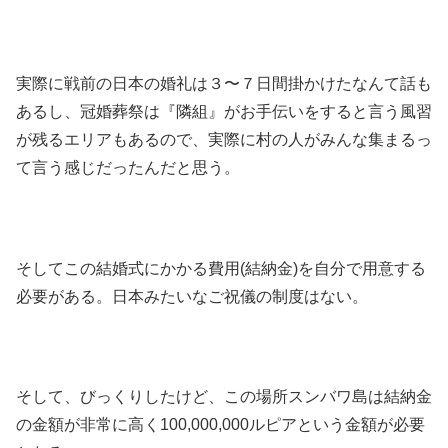
実際に戦前の日本の婚礼は３〜７日間掛かけたなんて話も
あるし、冠婚葬祭は『隣組』がお手伝いをすると言う風習
が残るエリアもあるので、実際に村の人がみんな集まるっ
て言う感じだったんだと思う。
そしてこの結婚式にかかる費用(結納金)を自分で用意する
必要がある。日本みたいなご祝儀の制度はない。
そして、びっくりしたけど、この場所スンバワ島は結納金
の金額が非常に高く100,000,000ルピアという金額が必要