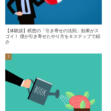
【体験談】瞑想の「引き寄せの法則」効果がス
ゴイ！ 僕が引き寄せたやり方を６ステップで紹
介