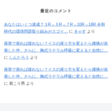
最近のコメント
あなたはいくつ達成？３R→５R→７R→10R→18R 令和
時代の環境問題取り組みがスゴイ…
に
きゃす
より
座骨で座れば疲れない？イスの座り方を変えたら腰痛が改
善した件。さらに、胸式ラテラル呼吸に変えると自然に…
に
しんたろう
より
座骨で座れば疲れない？イスの座り方を変えたら腰痛が改
善した件。さらに、胸式ラテラル呼吸に変えると自然に…
に
肩こり男
より