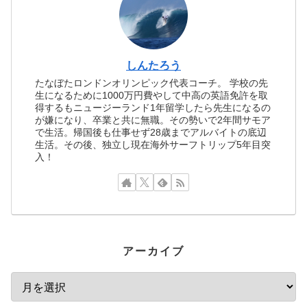
しんたろう
たなぼたロンドンオリンピック代表コーチ。 学校の先
生になるために1000万円費やして中高の英語免許を取
得するもニュージーランド1年留学したら先生になるの
が嫌になり、卒業と共に無職。その勢いで2年間サモア
で生活。帰国後も仕事せず28歳までアルバイトの底辺
生活。その後、独立し現在海外サーフトリップ5年目突
入！
アーカイブ