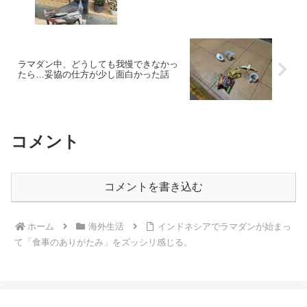
ラマダン中、どうしても我慢できなかっ
たら…妥協の仕方が少し面白かった話
コメント
コメントを書き込む
ホーム
海外生活
インドネシアでラマダンが始まっ
て「食事のありがたみ」をズッシリ感じる。