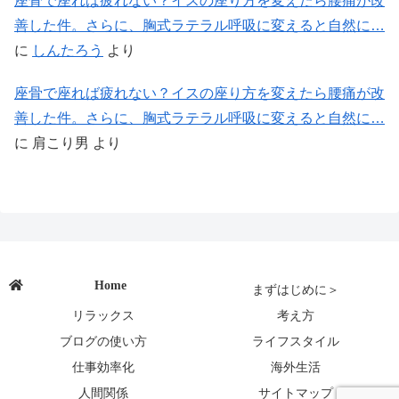
座骨で座れば疲れない？イスの座り方を変えたら腰痛が改
善した件。さらに、胸式ラテラル呼吸に変えると自然に…
に
しんたろう
より
座骨で座れば疲れない？イスの座り方を変えたら腰痛が改
善した件。さらに、胸式ラテラル呼吸に変えると自然に…
に
肩こり男
より
Home
まずはじめに＞
リラックス
考え方
ブログの使い方
ライフスタイル
仕事効率化
海外生活
人間関係
サイトマップ