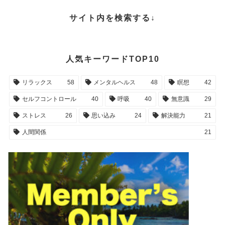
サイト内を検索する↓
人気キーワードTOP10
リラックス
58
メンタルヘルス
48
瞑想
42
セルフコントロール
40
呼吸
40
無意識
29
ストレス
26
思い込み
24
解決能力
21
人間関係
21