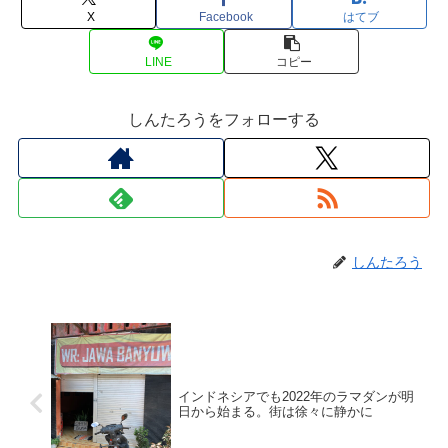
X
Facebook
はてブ
LINE
コピー
しんたろうをフォローする
しんたろう
インドネシアでも2022年のラマダンが明
日から始まる。街は徐々に静かに