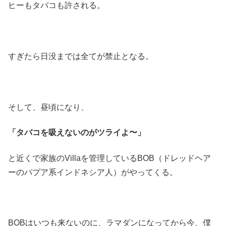
ヒーもタバコも許される。
すぎたら日没までは全てが禁止となる。
そして、昼頃になり、
「タバコを吸えないのがツライよ〜」
と近くで家族のVillaを管理しているBOB（ドレッドヘア
ーのパプア系インドネシア人）がやってくる。
BOBはいつも来ないのに、ラマダンになってから今、僕