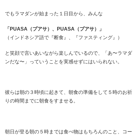
でもラマダンが始まった１日目から、みんな
「PUASA（プアサ）、PUASA（プアサ）」
（インドネシア語で『断食』、『ファスティング』）
と笑顔で言いあいながら楽しんでいるので、「あ〜ラマダ
ンだな〜」っていうことを実感せずにはいられない。
彼らは朝の３時頃に起きて、朝食の準備をして５時のお祈
りの時間までに朝食をすませる。
朝日が登る朝の５時までは食べ物はもちろんのこと、コー