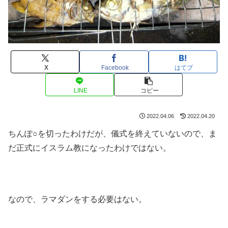
X
Facebook
はてブ
LINE
コピー
2022.04.06
2022.04.20
ちんぽ○を切ったわけだが、儀式を終えていないので、ま
だ正式にイスラム教になったわけではない。
なので、ラマダンをする必要はない。