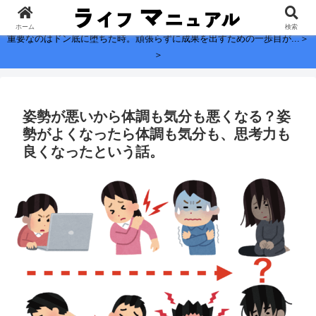
子どもに残したい、お金よりも大切なこと。
ホーム
検索
重要なのはドン底に堕ちた時。頑張らずに成果を出すための一歩目が...＞
＞
姿勢が悪いから体調も気分も悪くなる？姿
勢がよくなったら体調も気分も、思考力も
良くなったという話。