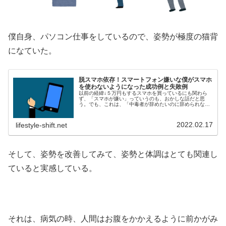
僕自身、パソコン仕事をしているので、姿勢が極度の猫背
になていた。
脱スマホ依存！スマートフォン嫌いな僕がスマホ
を使わないようになった成功例と失敗例
以前の経緯↓５万円もするスマホを買っているにも関わら
ず、「スマホが嫌い」っていうのも、おかしな話だと思
う。でも、これは、「中毒者が辞めたいのに辞められな
い。ついつい買ってしまう。食べてしまう。飲んでしま
う。吸ってしまう。賭けてしまう。」って...
2022.02.17
lifestyle-shift.net
そして、姿勢を改善してみて、姿勢と体調はとても関連し
ていると実感している。
それは、病気の時、人間はお腹をかかえるように前かがみ