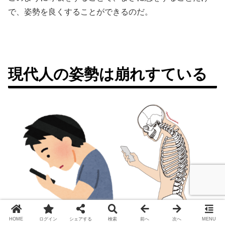
で、姿勢を良くすることができるのだ。
現代人の姿勢は崩れすている
HOME
ログイン
シェアする
検索
前へ
次へ
MENU