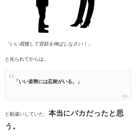
「いい我慢して背筋を伸ばしなさい！」
と叱られてからは、
「いい姿勢には忍耐がいる。」
本当にバカだったと思
と勘違いしていた、
う。