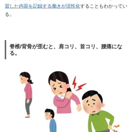
習した内容を記録する働きが活性化
することもわかってい
る。
脊椎/背骨が歪むと、肩コリ、首コリ、腰痛にな
る。