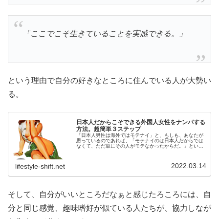
「ここでこそ生きていることを実感できる。」
という理由で自分の好きなところに住んでいる人が大勢い
る。
日本人だからこそできる外国人女性をナンパする
方法。超簡単３ステップ
「日本人男性は海外ではモテナイ」と、もしも、あなたが
思っているのであれば、「モテナイのは日本人だからでは
なくて、ただ単にその人がモテなかったからだ。」という
ことを頭の中にしっかり刷り込んでおこう。当たり前のこ
とだが、モテナイ人 からは『モテ...
2022.03.14
lifestyle-shift.net
そして、自分がいいところだなぁと感じたろころには、自
分と同じ感覚、趣味嗜好が似ている人たちが、協力しなが