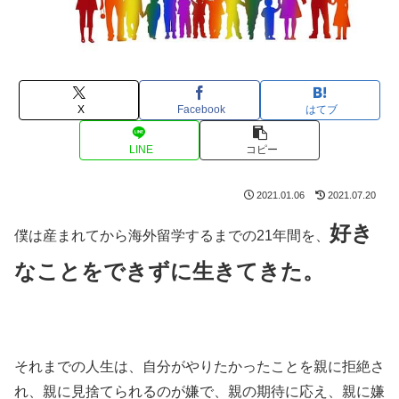
X
Facebook
はてブ
LINE
コピー
2021.01.06
2021.07.20
好き
僕は産まれてから海外留学するまでの21年間を、
なことをできずに生きてきた。
それまでの人生は、自分がやりたかったことを親に拒絶さ
れ、親に見捨てられるのが嫌で、親の期待に応え、親に嫌