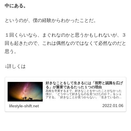
中にある。
というのが、僕の経験からわかったことだ。
１回くらいなら、まぐれなのかと思うかもしれないが、３
回も起きたので、これは偶然なのではなくて必然なのだと
思う。
↓詳しくは
好きなことをして生きるには「視野と認識を広げ
る」が重要であるたった１つの理由
高校を卒業するまで、好きなことをやったことがなかった
僕が、「どうやって好きなものを見つけたのか？」をシェ
アする。「好きなことが見つからない」「生きているのが
辛い」「なかなかうまくいかない...」と思ったら１番よい
変化をもたらして、かつ簡単に...
2022.01.06
lifestyle-shift.net