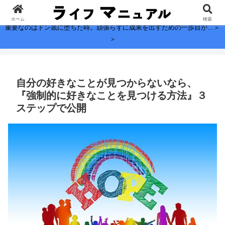
子どもに残したい、お金よりも大切なこと。
ホーム
検索
重要なのはドン底に堕ちた時。頑張らずに成果を出すための一歩目が...＞
＞
自分の好きなことが見つからないなら、
『強制的に好きなことを見つける方法』３
ステップで公開