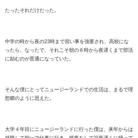
たったそれだけだった。
中学の時から夜の23時まで習い事を強要され、高校にな
ったら、なったで、それこそ朝の６時から夜遅くまで部活
に励むのが普通になっていた。
そんな僕にとってニュージーランドでの生活は、まるで理
想郷のように思えた。
大学４年目にニュージーランドに行った僕は、来年からは
就職して朝一で仕事に行き、残業をして深夜遅くに帰って