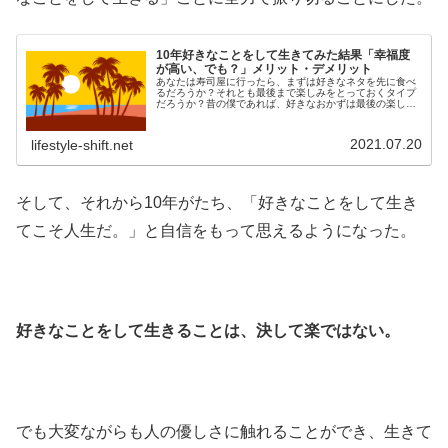
10年好きなことをして生きてみた結果「幸福度
が高い、でも？」メリット・デメリット
あなたは寿司屋に行ったら、まずは好きなネタを先に食べ
るだろうか？それとも最後まで楽しみをとっておくタイプ
だろうか？昔の僕であれば、好きなおかずは最後の楽しみ
として取っておいたし、寿司を食べるにしても、徐々に舌
慣らしをして最後の方に好きなネタ...
2021.07.20
lifestyle-shift.net
そして、それから10年がたち、「好きなことをして生き
てこそ人生だ。」と自信をもって思えるようになった。
好きなことをして生きることは、決して楽ではない。
でも大変ながらも人の優しさに触れることができ、生きて