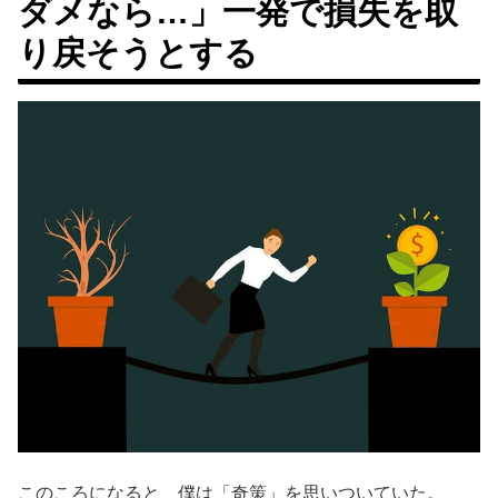
ダメなら…」一発で損失を取
り戻そうとする
このころになると、僕は「奇策」を思いついていた。