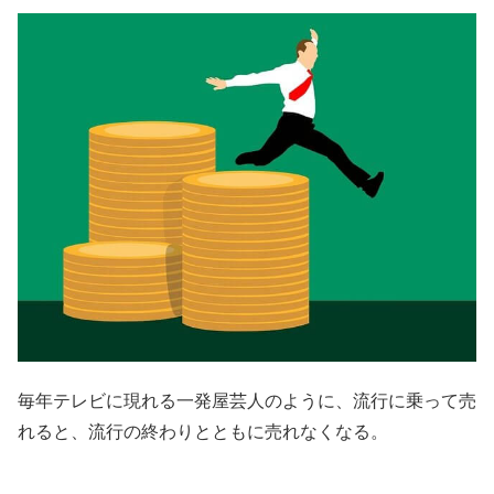
毎年テレビに現れる一発屋芸人のように、流行に乗って売
れると、流行の終わりとともに売れなくなる。