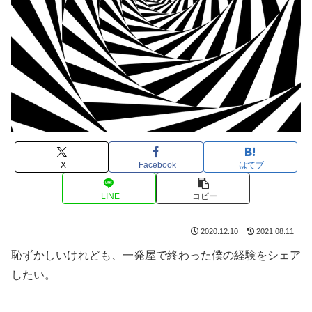
X
Facebook
はてブ
LINE
コピー
2020.12.10
2021.08.11
恥ずかしいけれども、一発屋で終わった僕の経験をシェア
したい。