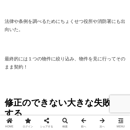
法律や条例を調べるためにちょくせつ役所や消防署にも出
向いた。
最終的には１つの物件に絞り込み、物件を見に行ってその
まま契約！
修正のできない大きな失敗を
する
HOME
ログイン
シェアする
検索
前へ
次へ
MENU