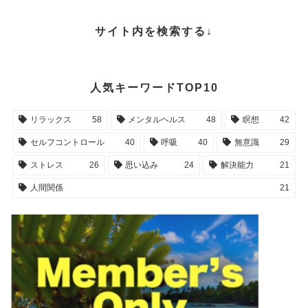
サイト内を検索する↓
人気キーワードTOP10
リラックス
58
メンタルヘルス
48
瞑想
42
セルフコントロール
40
呼吸
40
無意識
29
ストレス
26
思い込み
24
解決能力
21
人間関係
21