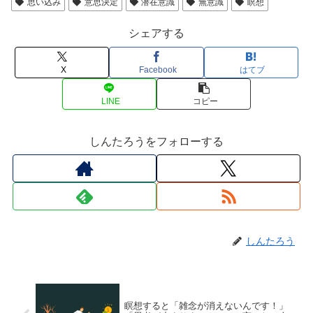
思い込み
意思決定
潜在意識
無意識
瞑想
シェアする
X
Facebook
はてブ
LINE
コピー
しんたろうをフォローする
しんたろう
瞑想すると「雑念が消えないんです！」