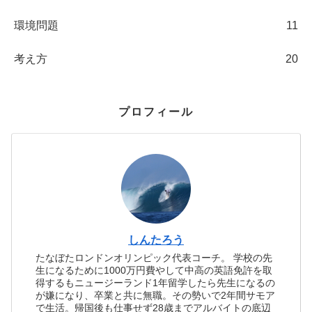
環境問題
11
考え方
20
プロフィール
しんたろう
たなぼたロンドンオリンピック代表コーチ。 学校の先
生になるために1000万円費やして中高の英語免許を取
得するもニュージーランド1年留学したら先生になるの
が嫌になり、卒業と共に無職。その勢いで2年間サモア
で生活。帰国後も仕事せず28歳までアルバイトの底辺