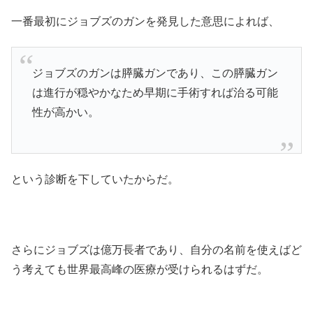
一番最初にジョブズのガンを発見した意思によれば、
ジョブズのガンは膵臓ガンであり、この膵臓ガン
は進行が穏やかなため早期に手術すれば治る可能
性が高かい。
という診断を下していたからだ。
さらにジョブズは億万長者であり、自分の名前を使えばど
う考えても世界最高峰の医療が受けられるはずだ。