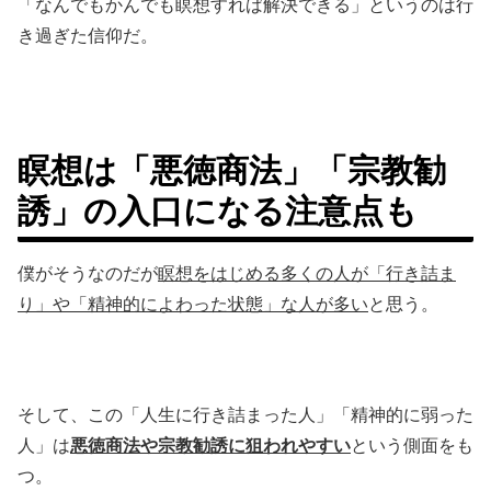
「なんでもかんでも瞑想すれば解決できる」というのは行
き過ぎた信仰だ。
瞑想は「悪徳商法」「宗教勧
誘」の入口になる注意点も
僕がそうなのだが
瞑想をはじめる多くの人が「行き詰ま
り」や「精神的によわった状態」な人が多い
と思う。
そして、この「人生に行き詰まった人」「精神的に弱った
人」は
悪徳商法や宗教勧誘に狙われやすい
という側面をも
つ。