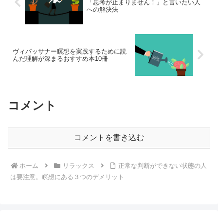
「思考が止まりません！」と言いたい人
への解決法
ヴィパッサナー瞑想を実践するために読
んだ理解が深まるおすすめ本10冊
コメント
コメントを書き込む
ホーム
リラックス
正常な判断ができない状態の人
は要注意。瞑想にある３つのデメリット