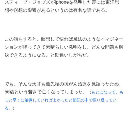
スティーブ・ジョブズがiphoneを発明した裏には東洋思
想や瞑想の影響があるというのは有名な話である。
この話をすると、瞑想して悟れば魔法のようなイマジネー
ションが降ってきて素晴らしい発明をし、どんな問題も解
決できるようになる、と勘違いしがちだ。
でも、そんな天才も最先端の抗がん治療を見誤ったため、
56歳という若さで亡くなってしまった。
（
あとになって、も
っと早くに治療していればよかったと伝記の中で振り返ってい
る。
）