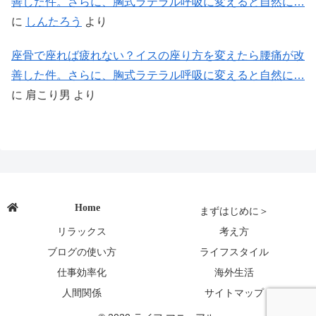
善した件。さらに、胸式ラテラル呼吸に変えると自然に…
に
しんたろう
より
座骨で座れば疲れない？イスの座り方を変えたら腰痛が改
善した件。さらに、胸式ラテラル呼吸に変えると自然に…
に
肩こり男
より
Home
まずはじめに＞
リラックス
考え方
ブログの使い方
ライフスタイル
仕事効率化
海外生活
人間関係
サイトマップ