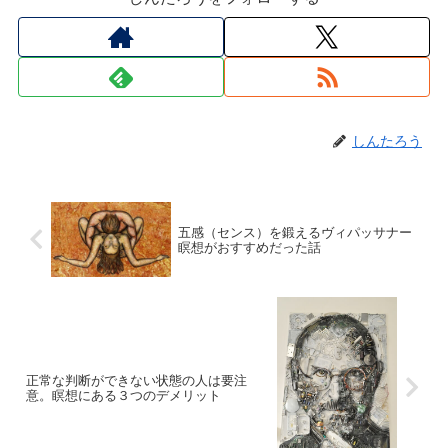
しんたろう
五感（センス）を鍛えるヴィパッサナー
瞑想がおすすめだった話
正常な判断ができない状態の人は要注
意。瞑想にある３つのデメリット