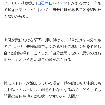
い」という無意識（
自己奉仕バイアス
）があるので、今ま
で起きた悪いことにおいて、
自分に非があることを認めた
くないからだ。
上司が責任だけを部下に押し付けて、成果だけを自分のも
のにしたり、夫婦喧嘩でよくみる相手の悪い部分を避難し
合う痴話喧嘩も、こうした「自分は悪くない。悪いのはお
前だ！」という悪い思考の癖がみられる。
特にストレスが溜まっている場合、精神的にも肉体的にも
これ以上のストレスに耐えられなくなるので、どうしても
問題の責任を他人に転嫁しやすいのが人間だ。