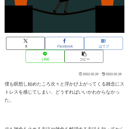
X
Facebook
はてブ
LINE
コピー
2022.02.20
2022.02.26
僕も瞑想し始めたころ次々と浮かび上がってくる雑念にス
トレスを感じてしまい、どうすればいいかわからなかっ
た。