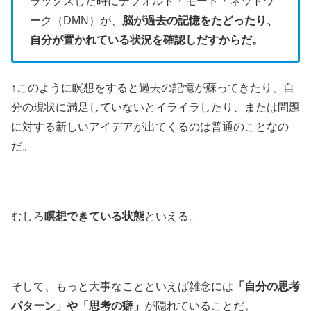
ラックスした時にデフォルト・モード・ネットワ
ーク（DMN）が、
脳が過去の記憶をたどったり、
自分が置かれている状況を確認しだすからだ。
↑このように瞑想をすると過去の記憶が蘇ってきたり、自
分の現状に満足していないとイライラしたり、または問題
に対する新しいアイデアが出てくるのは普通のことなの
だ。
むしろ
瞑想できている状態
といえる。
そして、もっと大事なことといえば雑念には
「自分の思考
パターン」や「思考の癖」
が隠れていることだ。