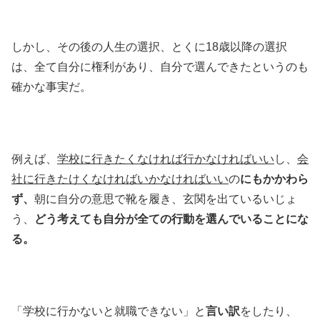
しかし、その後の人生の選択、とくに18歳以降の選択
は、全て自分に権利があり、自分で選んできたというのも
確かな事実だ。
例えば、
学校に行きたくなければ行かなければいい
し、
会
社に行きたけくなければいかなければいい
の
にもかかわら
ず、
朝に自分の意思で靴を履き、玄関を出ているいじょ
う、
どう考えても自分が全ての行動を選んでいることにな
る。
「学校に行かないと就職できない」と
言い訳
をしたり、