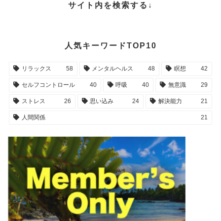
サイト内を検索する↓
人気キーワードTOP10
リラックス
58
メンタルヘルス
48
瞑想
42
セルフコントロール
40
呼吸
40
無意識
29
ストレス
26
思い込み
24
解決能力
21
人間関係
21