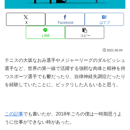
X
Facebook
はてブ
LINE
コピー
2021.06.04
テニスの大坂なおみ選手やメジャーリーグのダルビッシュ
選手など、世界の第一線で活躍する強靭な肉体と精神を持
つスポーツ選手でも鬱だったり、自律神経失調症だったり
を経験していたことに、ビックリした人もいると思う。
この記事
でも書いたが、2018年ごろの僕は一時期思うよ
うに仕事ができない時があった。