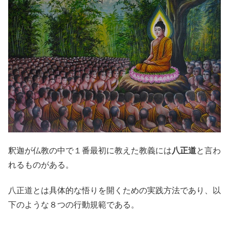
釈迦が仏教の中で１番最初に教えた教義には
八正道
と言わ
れるものがある。
八正道とは具体的な悟りを開くための実践方法であり、以
下のような８つの行動規範である。