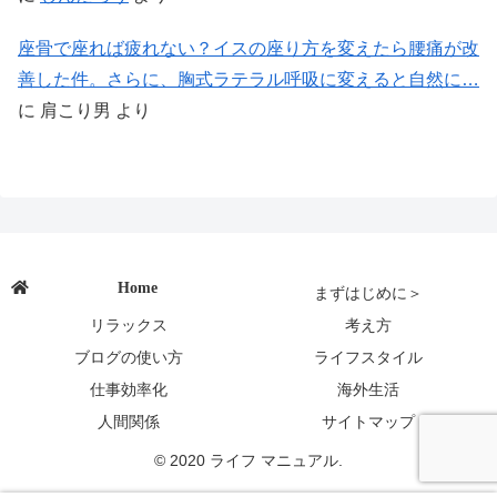
座骨で座れば疲れない？イスの座り方を変えたら腰痛が改
善した件。さらに、胸式ラテラル呼吸に変えると自然に…
に
肩こり男
より
Home
まずはじめに＞
リラックス
考え方
ブログの使い方
ライフスタイル
仕事効率化
海外生活
人間関係
サイトマップ
© 2020 ライフ マニュアル.