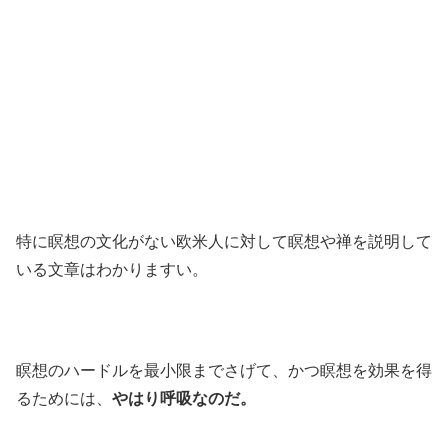
特に瞑想の文化がない欧米人に対して瞑想や禅を説明して
いる文章はわかりますい。
瞑想のハードルを最小限までさげて、かつ瞑想を効果を得
るためには、
やはり呼吸なのだ。