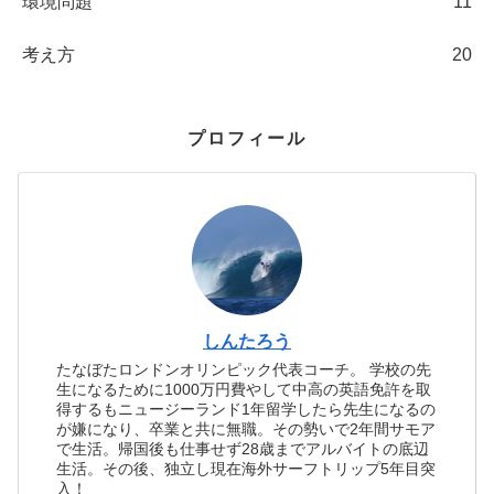
環境問題
11
考え方
20
プロフィール
しんたろう
たなぼたロンドンオリンピック代表コーチ。 学校の先
生になるために1000万円費やして中高の英語免許を取
得するもニュージーランド1年留学したら先生になるの
が嫌になり、卒業と共に無職。その勢いで2年間サモア
で生活。帰国後も仕事せず28歳までアルバイトの底辺
生活。その後、独立し現在海外サーフトリップ5年目突
入！