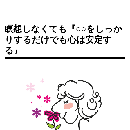
瞑想しなくても『○○をしっか
りするだけでも心は安定す
る』