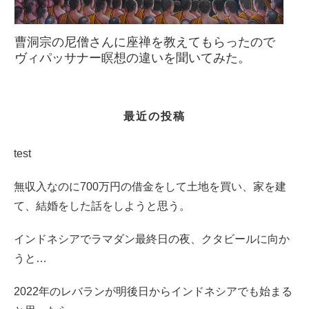
曹洞宗の尼僧さんに座禅を教えてもらったので
ヴィパッサナー瞑想の違いを聞いてみた。
最近の投稿
test
無収入なのに700万円の借金をして土地を買い、家を建
て、結婚をした話をしようと思う。
インドネシアでラマダン最終日の夜、クタビールに向か
うと…
2022年のレバランが明後日からインドネシアでも始まる