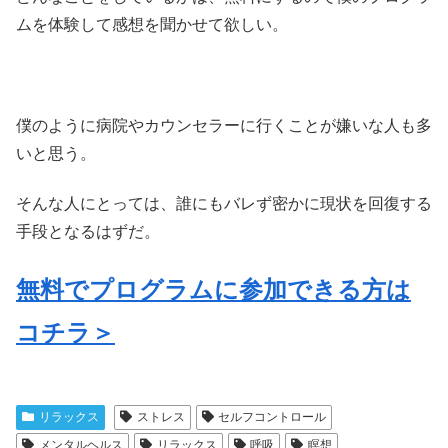
ムを体験して感想を聞かせて欲しい。
僕のように病院やカウンセラーに行くことが嫌いな人も多
いと思う。
そんな人にとっては、誰にもバレず密かに現状を回復する
手段となるはずだ。
無料でプログラムに参加できる方は
コチラ＞
リラックス
ストレス
セルフコントロール
メンタルヘルス
リラックス
呼吸
瞑想