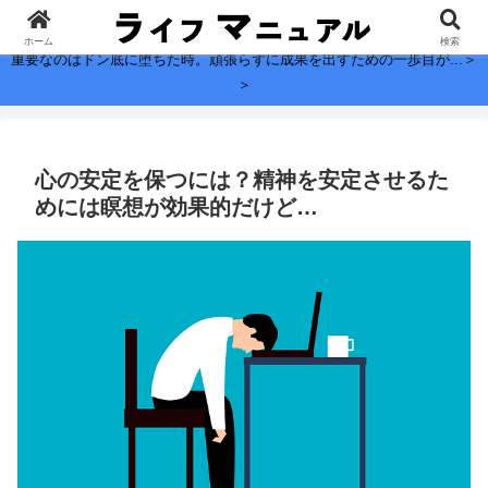
子どもに残したい、お金よりも大切なこと。
ホーム
検索
重要なのはドン底に堕ちた時。頑張らずに成果を出すための一歩目が...＞
＞
心の安定を保つには？精神を安定させるた
めには瞑想が効果的だけど…