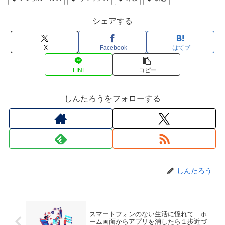
シェアする
X
Facebook
はてブ
LINE
コピー
しんたろうをフォローする
しんたろう
スマートフォンのない生活に憧れて…ホ
ーム画面からアプリを消したら１歩近づ