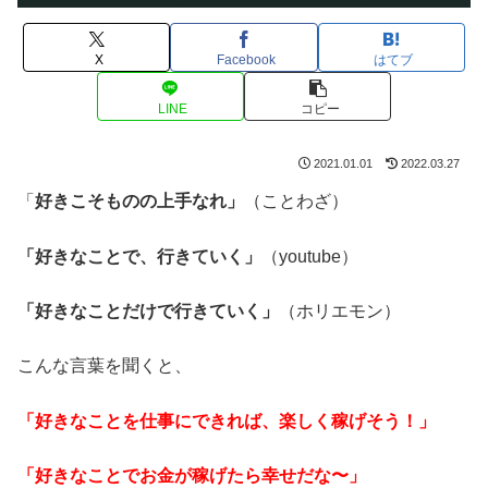
X
Facebook
はてブ
LINE
コピー
2021.01.01
2022.03.27
「
好きこそものの上手なれ」
（ことわざ）
「好きなことで、行きていく」
（youtube）
「好きなことだけで行きていく」
（ホリエモン）
こんな言葉を聞くと、
「好きなことを仕事にできれば、楽しく
稼げそう！」
「好きなことでお金が稼げたら幸せだな〜」