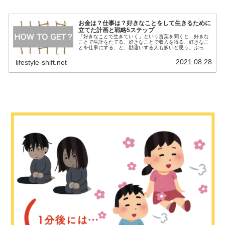
お金は？仕事は？好きなことをして生きるために
立てた計画と戦略5ステップ
「好きなことで生きていく」という言葉を聞くと、好きな
ことで生計をたてる、好きなことで収入を得る、好きなこ
とを仕事にする、と、勘違いする人も多いと思う。ぶっち
ゃけ、好きなことができればいいので、仕事なんてなんで
もいいのだ。（もちろん嫌な仕事を...
2021.08.28
lifestyle-shift.net