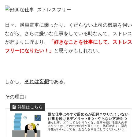
日々、満員電車に乗ったり、くだらない上司の機嫌を伺い
ながら、さらに嫌いな仕事をしている時なんて、ストレス
が貯まりに貯まり、
「好きなことを仕事にして、
ストレス
フリーになりたい！」
と思うかもしれない。
しかし、
それは妄想
である。
その理由↓
嫌な仕事は今すぐ辞めるが正解？やりたくいない
仕事を続けるデメリット6つ・やらない方法５つ
嫌な仕事、どうしてもやりたくない仕事を続ける最大のデ
メリットは、どれだけ給料が高くても、休暇が多く、福利
厚生がいいとしても、あなたを幸せにしてくないというこ
とだ。詳しくは↓だからこそ、幸せになりたいのであれば、
嫌な仕事、やりたくない仕事は全...