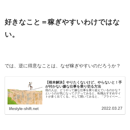
好きなこと＝稼ぎやすいわけではな
い。
では、逆に得意なことは、なぜ稼ぎやすいのだろうか？
【根本解決】やりたくないけど、やらないと！手
が付かない嫌な仕事を乗り切る方法
他の人は、どうやって嫌な仕事を乗り超えているのかな？
というのが気になってググってみると、転職おすすめサイ
トが多く出てくる。そして開いてみると、「プライベート
を充実さえる」「仕事が終わったときのご褒美を考える」
「とりあえず趣味に走る」ハリボテ...
2022.03.27
lifestyle-shift.net