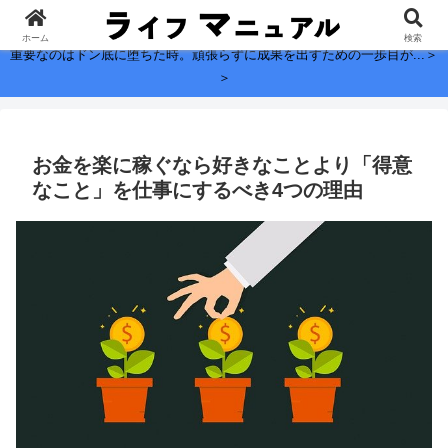
子どもに残したい、お金よりも大切なこと。
ホーム
検索
重要なのはドン底に堕ちた時。頑張らずに成果を出すための一歩目が...＞
＞
お金を楽に稼ぐなら好きなことより「得意
なこと」を仕事にするべき4つの理由