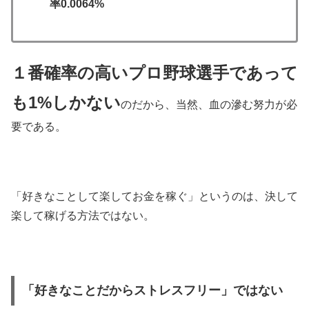
率0.0064%
１番確率の高いプロ野球選手であって
も1%しかない
のだから、当然、血の滲む努力が必
要である。
「好きなことして楽してお金を稼ぐ」というのは、決して
楽して稼げる方法ではない。
「好きなことだからストレスフリー」ではない