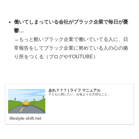
働いてしまっている会社がブラック企業で毎日が憂
鬱…
→
もっと酷いブラック企業で働いていてる人に、日
常報告をしてブラック企業に努めている人の心の拠
り所をつくる（ブログやYOUTUBE）
あれ？？？ | ライフ マニュアル
子どもに残したい、お金よりも大切なこと。
lifestyle-shift.net