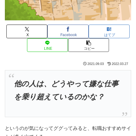
X
Facebook
はてブ
LINE
コピー
2021.09.03
2022.03.27
他の人は、どうやって嫌な仕事
を乗り超えているのかな？
というのが気になってググってみると、転職おすすめサイ