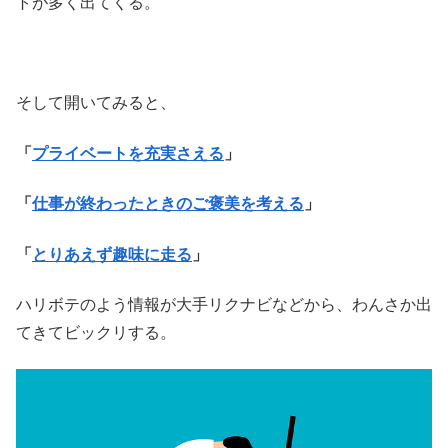
トが多く出てくる。
そして開いてみると、
「
プライベートを充実さえる
」
「
仕事が終わったときのご褒美を考える
」
「
とりあえず趣味に走る
」
ハリボテのよう情報が大手リクナビなどから、わんさか出
てきてビックリする。