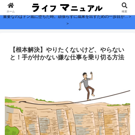
子どもに残したい、お金よりも大切なこと。
ホーム
検索
重要なのはドン底に堕ちた時。頑張らずに成果を出すための一歩目が...＞
＞
【根本解決】やりたくないけど、やらない
と！手が付かない嫌な仕事を乗り切る方法