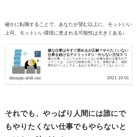
確かに転職することで、あなたが望む以上に、モットいい
上司、モットいい環境に恵まれる可能性は大きくある↓
嫌な仕事は今すぐ辞めるが正解？やりたくいない
仕事を続けるデメリット6つ・やらない方法５つ
嫌な仕事、どうしてもやりたくない仕事を続ける最大のデ
メリットは、どれだけ給料が高くても、休暇が多く、福利
厚生がいいとしても、あなたを幸せにしてくないというこ
とだ。詳しくは↓だからこそ、幸せになりたいのであれば、
嫌な仕事、やりたくない仕事は全...
2021.10.01
lifestyle-shift.net
それでも、やっぱり人間には誰にで
もやりたくない仕事でもやらないと