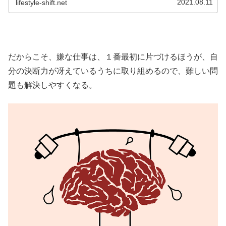
2021.08.11
lifestyle-shift.net
だからこそ、嫌な仕事は、１番最初に片づけるほうが、自
分の決断力が冴えているうちに取り組めるので、難しい問
題も解決しやすくなる。