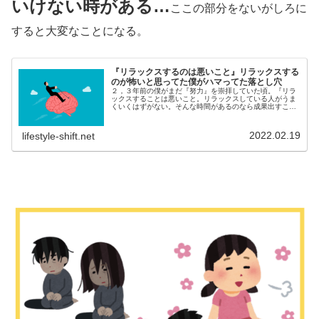
いけない時がある…
ここの部分をないがしろに
すると大変なことになる。
『リラックスするのは悪いこと』リラックスする
のが怖いと思ってた僕がハマってた落とし穴
２，３年前の僕がまだ『努力』を崇拝していた頃。『リラ
ックスすることは悪いこと。リラックスしている人がうま
くいくはずがない。そんな時間があるのなら成果出すこと
に精進するべきだ。リラックスしている人は怠け者。』と
いう考え方していた。なので常に仕...
2022.02.19
lifestyle-shift.net