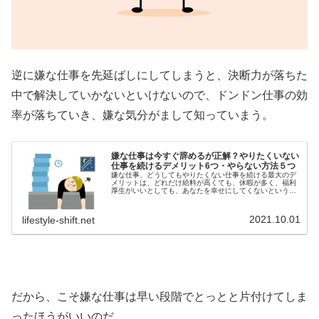
逆に嫌な仕事を先延ばしにしてしまうと、決断力が落ちた
中で解決していかないといけないので、ドンドン仕事の効
率が落ちていき、嫌な気分がまして知っていまう。
嫌な仕事は今すぐ辞めるが正解？やりたくいない
仕事を続けるデメリット6つ・やらない方法５つ
嫌な仕事、どうしてもやりたくない仕事を続ける最大のデ
メリットは、どれだけ給料が高くても、休暇が多く、福利
厚生がいいとしても、あなたを幸せにしてくないというこ
とだ。詳しくは↓だからこそ、幸せになりたいのであれば、
嫌な仕事、やりたくない仕事は全...
2021.10.01
lifestyle-shift.net
だから、こそ嫌な仕事は早い段階でとっとと片付けてしま
ったほうがいいのだ。