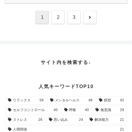
次
1
2
3
へ
サイト内を検索する↓
人気キーワードTOP10
リラックス
58
メンタルヘルス
48
瞑想
42
セルフコントロール
40
呼吸
40
無意識
29
ストレス
26
思い込み
24
解決能力
21
人間関係
21