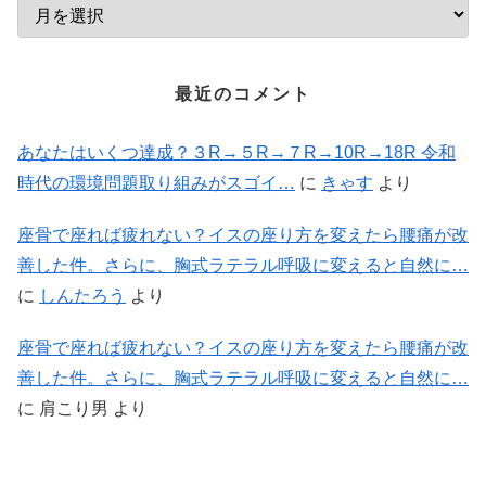
最近のコメント
あなたはいくつ達成？３R→５R→７R→10R→18R 令和
時代の環境問題取り組みがスゴイ…
に
きゃす
より
座骨で座れば疲れない？イスの座り方を変えたら腰痛が改
善した件。さらに、胸式ラテラル呼吸に変えると自然に…
に
しんたろう
より
座骨で座れば疲れない？イスの座り方を変えたら腰痛が改
善した件。さらに、胸式ラテラル呼吸に変えると自然に…
に
肩こり男
より