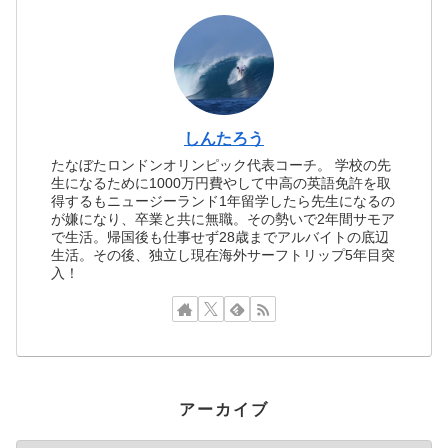
しんたろう
たなぼたロンドンオリンピック代表コーチ。 学校の先
生になるために1000万円費やして中高の英語免許を取
得するもニュージーランド1年留学したら先生になるの
が嫌になり、卒業と共に無職。その勢いで2年間サモア
で生活。帰国後も仕事せず28歳までアルバイトの底辺
生活。その後、独立し現在海外サーフトリップ5年目突
入！
アーカイブ